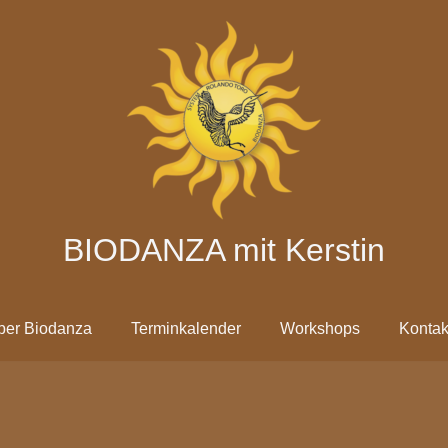
BIODANZA mit Kerstin
ber Biodanza
Terminkalender
Workshops
Kontak