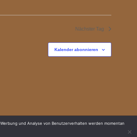
Nächster Tag
Kalender abonnieren
für Werbung und Analyse von Benutzerverhalten werden momentan