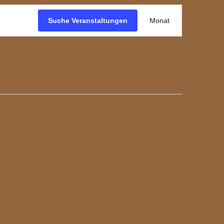
Veranstal
Suche Veranstaltungen
Monat
Ansichten
Navigatio