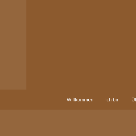
Zum
Inhalt
springen
Willkommen
Ich bin
Ü