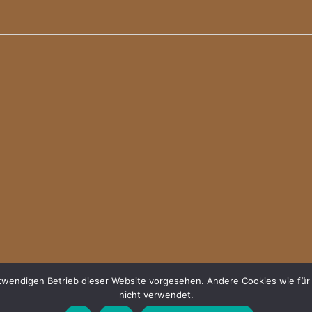
notwendigen Betrieb dieser Website vorgesehen. Andere Cookies wie 
nicht verwendet.