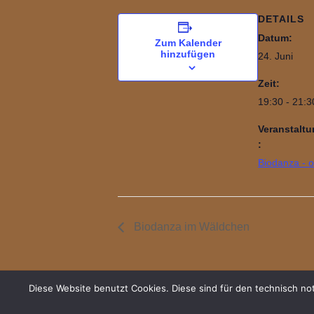
DETAILS
Datum:
Zum Kalender
hinzufügen
24. Juni
Zeit:
19:30 - 21:3
Veranstaltu
:
Biodanza - 
Biodanza im Wäldchen
Diese Website benutzt Cookies. Diese sind für den technisch 