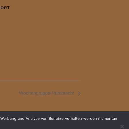
SORT
Wochengruppe Nümbrecht
für Werbung und Analyse von Benutzerverhalten werden momentan