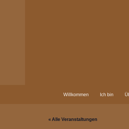
Zum
Inhalt
springen
Willkommen
Ich bin
Ü
« Alle Veranstaltungen