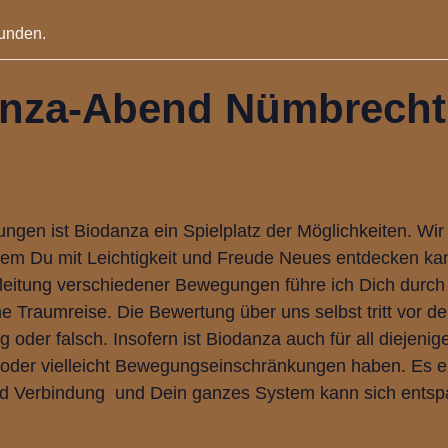
funden.
anza-Abend Nümbrecht
rungen ist Biodanza ein Spielplatz der Möglichkeiten. Wi
m Du mit Leichtigkeit und Freude Neues entdecken kann
leitung verschiedener Bewegungen führe ich Dich durch 
 Traumreise. Die Bewertung über uns selbst tritt vor der
ig oder falsch. Insofern ist Biodanza auch für all diejeni
oder vielleicht Bewegungseinschränkungen haben. Es er
d Verbindung und Dein ganzes System kann sich entsp