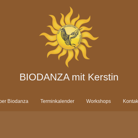
BIODANZA mit Kerstin
ber Biodanza
Terminkalender
Workshops
Kontak