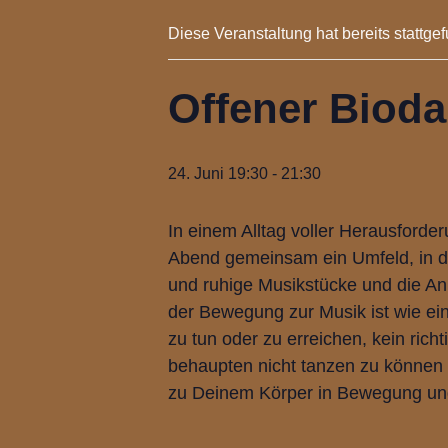
Diese Veranstaltung hat bereits stattge
Offener Biod
24. Juni 19:30
-
21:30
In einem Alltag voller Herausforde
Abend gemeinsam ein Umfeld, in de
und ruhige Musikstücke und die An
der Bewegung zur Musik ist wie eine
zu tun oder zu erreichen, kein richt
behaupten nicht tanzen zu können 
zu Deinem Körper in Bewegung un